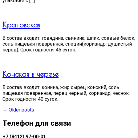
упаковке с […]
Кратовская
В состав входит: говядина, свинина, шпик, соевые белок,
соль пищевая поваренная, специи(кориандр, душистый
перец). Срок годности: 45 суток.
Конская в череве
В состав входит: конина, жир сырец конский, соль
пищевая поваренная, перец черный, кориандр, чеснок.
Срок годности: 40 суток.
Posts
←
Older posts
navigation
Телефон для связи
+7 (8412) 97-00-01