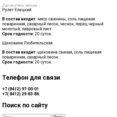
Деликатесы мясные
Рулет Елецкий
В состав входит:
мясо свинины, соль пищевая
поваренная, сахарный песок, чеснок, перец черный
молотый, лавровый лист
Срок годности:
20 суток
Щековина Любительская
В состав входит:
щековина свиная, соль пищевая
поваренная, сахарный песок.
Срок годности:
20 суток.
Телефон для связи
+7 (8412) 97-00-01
+7(
8412) 29-83-86
.
Поиск по сайту
Найти: