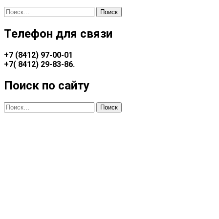
Найти:
Телефон для связи
+7 (8412) 97-00-01
+7(
8412) 29-83-86
.
Поиск по сайту
Найти: